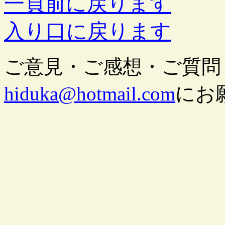
一頁前に戻ります
入り口に戻ります
ご意見・ご感想・ご質問
hiduka@hotmail.com
にお