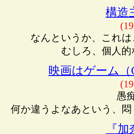
構造
(19
なんというか、これは
むしろ、個人的
映画はゲーム（
(19
愚
何か違うよなあという、悶
『加