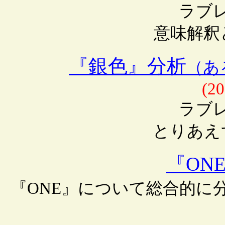
ラブ
意味解釈
『銀色』分析
（あ
(20
ラブ
とりあえ
『ON
『ONE』について総合的に