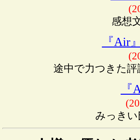
(2
感想
『Ai
(2
途中で力つきた評
『A
(20
みっきい