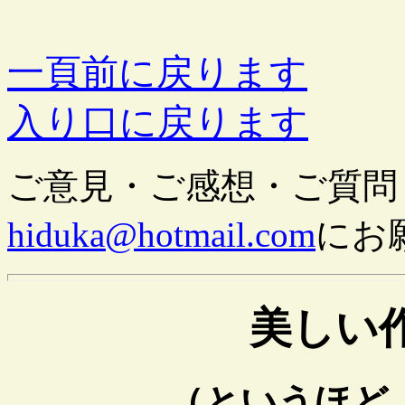
一頁前に戻ります
入り口に戻ります
ご意見・ご感想・ご質問
hiduka@hotmail.com
にお
美しい
（というほど