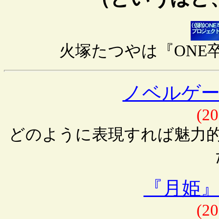
火塚たつやは『ONE
ノベルゲ
(20
どのように表現すれば魅力
『月姫
(20