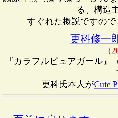
る、構造
すぐれた概説ですので
更科修一郎
(2
『カラフルピュアガール』
更科氏本人が
Cute P