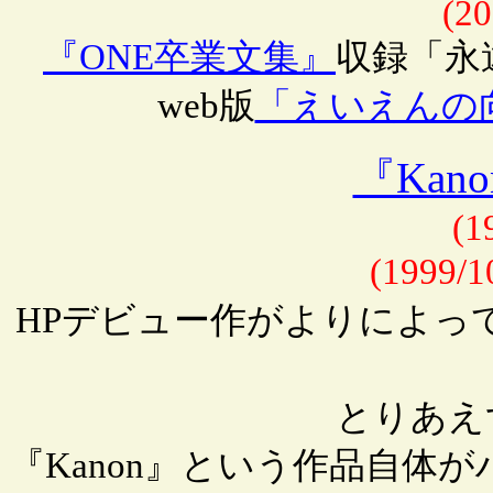
(20
『ONE卒業文集』
収録「永
web版
「えいえんの
『Kan
(1
(1999
HPデビュー作がよりによっ
とりあえ
『Kanon』という作品自体