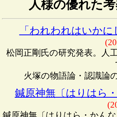
人様の優れた考
「われわれはいかに
(20
松岡正剛氏の研究発表。人
火塚の物語論・認識論
鍼原神無〔はりはら
(2
鍼原神無〔はりはら・かんな