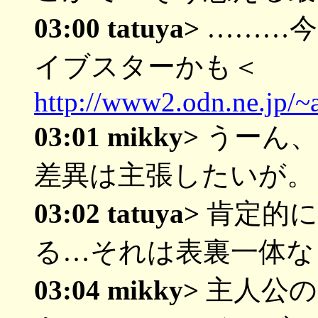
03:00 tatuya>
………今
イブスターかも＜
http://www2.odn.ne.jp
03:01 mikky>
うーん、
差異は主張したいが。
03:02 tatuya>
肯定的に
る…それは表裏一体な
03:04 mikky>
主人公の