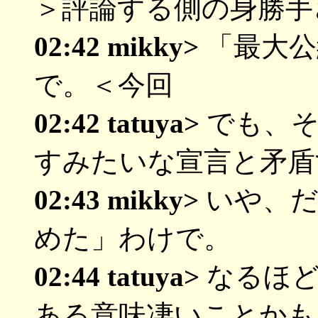
＞評論する側の身勝手
02:42 mikky>
「最大公
で。＜今回
02:42 tatuya>
でも、そ
すみたいな宣言と矛盾
02:43 mikky>
いや、だ
めた」わけで。
02:44 tatuya>
なるほど
ある意味凄いことかも