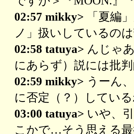
ですが＞『MOON.』『O
02:57 mikky>
「夏編」
ノ」扱いしているのは
02:58 tatuya>
んじゃあ
にあらず）説には批判
02:59 mikky>
うーん、
に否定（？）している
03:00 tatuya>
いや、引
こかで…そう思える最