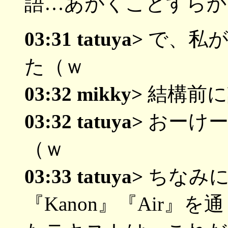
語…あがくことすらか
03:31 tatuya>
で、私が
た（ｗ
03:32 mikky>
結構前に
03:32 tatuya>
おーけー
（ｗ
03:33 tatuya>
ちなみに
『Kanon』『Air