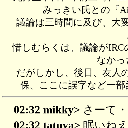
みっきい氏との『A
議論は三時間に及び、大変
惜しむらくは、議論がIRC
なかっ
だがしかし、後日、友人の
保、ここに誤字など一部
02:32 mikky>
さーて・
02:32 tatuya>
眠いねえ