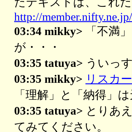
たテキストは、これだ
http://member.nifty.ne.j
03:34 mikky>
「不満」
が・・・
03:35 tatuya>
ういっす
03:35 mikky>
リスカ
「理解」と「納得」は
03:35 tatuya>
とりあえ
てみてください。