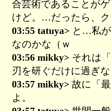
合芸術であることがゲ
けど。…だったら、ク
03:55 tatuya>
と…私が
なのかな（ｗ
03:56 mikky>
それは「
刃を研ぐだけに過ぎな
03:57 mikky>
故に「最
よ。
03:57 tatuya>
世間一般