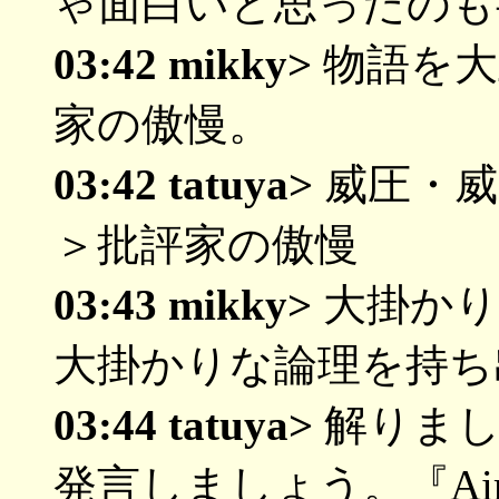
ゃ面白いと思ったのも
03:42 mikky>
物語を大
家の傲慢。
03:42 tatuya>
威圧・威
＞批評家の傲慢
03:43 mikky>
大掛かり
大掛かりな論理を持ち
03:44 tatuya>
解りまし
発言しましょう。『A