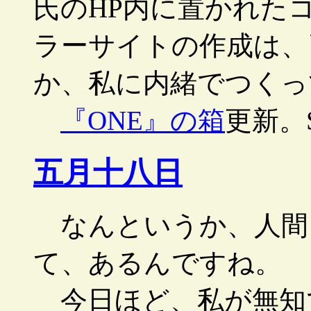
氏のHP内に置かれたコ
ラーサイトの作成は、
か、私に内緒でつくっ
『ONE』の箱
更新。
五月十八日
なんというか、人間
て、あるんですね。
今日ほど、私が無知