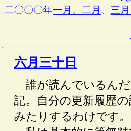
二〇〇〇年
一月、二月
、
三月
六月三十日
誰が読んでいるんだ
記。自分の更新履歴の
みたりするわけです。