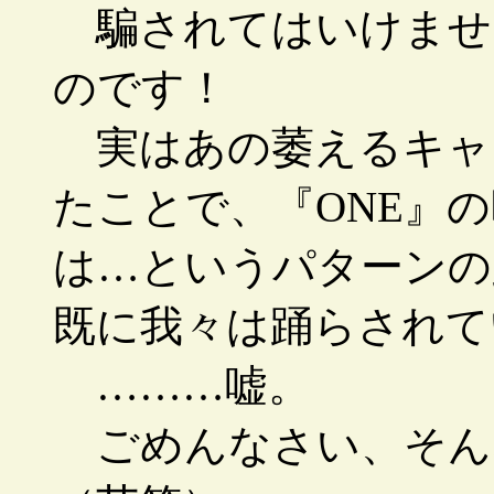
騙されてはいけません
のです！
実はあの萎えるキャ
たことで、『ONE』
は…というパターンの
既に我々は踊らされて
………嘘。
ごめんなさい、そん