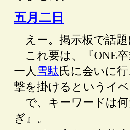
五月二日
えー。掲示板で話題
これ要は、『ONE卒
一人
雪駄
氏に会いに行
撃を掛けるというイベ
で、キーワードは何
ぎ』。