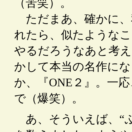
（苦笑）。
ただまあ、確かに、私
れたら、似たようなこ
やるだろうなあと考え
かして本当の名作にな
か、『ONE２』。一
で（爆笑）。
あ、そういえば、“ぷ