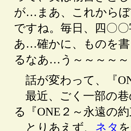
が…まあ、これからぼ
ですね。毎日、四〇〇
あ…確かに、ものを書
るなあ…う～～～～～
話が変わって、『ON
最近、ごく一部の巷
る『ONE２～永遠の
とりあえず、
ネタ
を