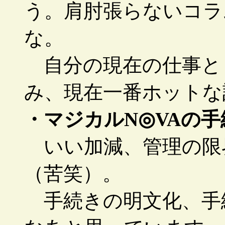
う。肩肘張らないコラ
な。
自分の現在の仕事と
み、現在一番ホットな
・マジカルN◎VAの
いい加減、管理の限
（苦笑）。
手続きの明文化、手