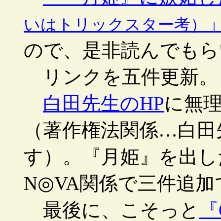
いはトリックスター考）
ので、是非読んでもら
リンクを五件更新。
白田先生のHP
に無
（著作権法関係…白田
す）。『月姫』を出し
N◎VA関係で三件追加
最後に、こそっと
『