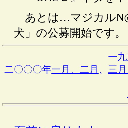
あとは…マジカルN◎
犬」の公募開始です。
一九
二〇〇〇年
一月、二月
、
三月