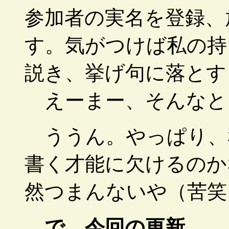
参加者の実名を登録、
す。気がつけば私の持
説き、挙げ句に落とすしさ
えーまー、そんなと
ううん。やっぱり、
書く才能に欠けるのか
然つまんないや（苦笑
で、今回の更新。