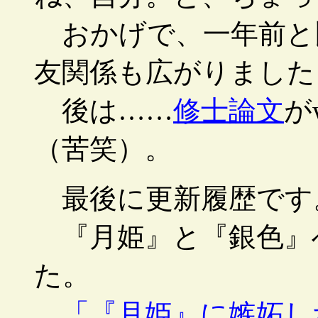
おかげで、一年前と
友関係も広がりました
後は……
修士論文
が
（苦笑）。
最後に更新履歴です
『月姫』と『銀色』
た。
「『月姫』に嫉妬し