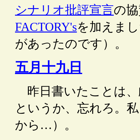
シナリオ批評宣言
の協
FACTORY's
を加えまし
があったのです）。
五月十九日
昨日書いたことは、
というか、忘れろ。私
から…）。