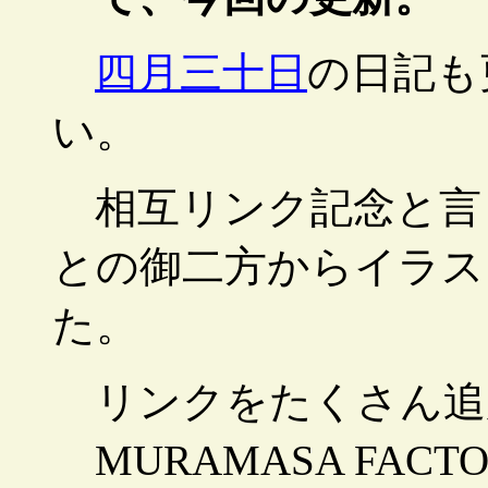
四月三十日
の日記も
い。
相互リンク記念と言
との御二方からイラス
た。
リンクをたくさん追
MURAMASA FAC