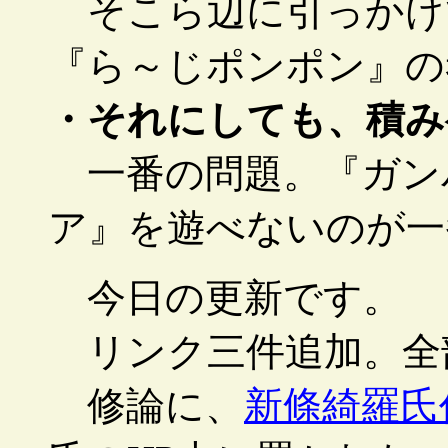
そこら辺に引っかけ
『ら～じポンポン』の
・それにしても、積み
一番の問題。『ガン
ア』を遊べないのが一
今日の更新です。
リンク三件追加。全部
修論に、
新條綺羅氏