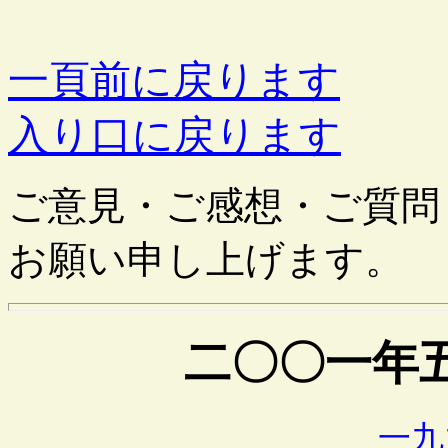
一頁前に戻ります
入り口に戻ります
ご意見・ご感想・ご質問
お願い申し上げます。
二〇〇一年
一九