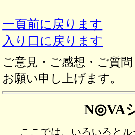
一頁前に戻ります
入り口に戻ります
ご意見・ご感想・ご質問
お願い申し上げます。
N◎VA
ここでは、いろいろとル