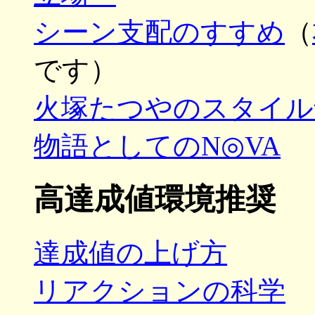
シーン支配のすすめ
（
です）
火塚たつやのスタイル
物語としてのN◎VA
高達成値環境推奨
達成値の上げ方
リアクションの科学