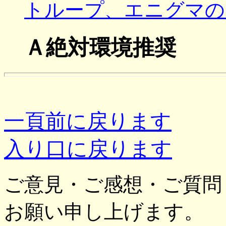
トループ、エニグマの
Ａ絶対環境推奨
一頁前に戻ります
入り口に戻ります
ご意見・ご感想・ご質問
お願い申し上げます。